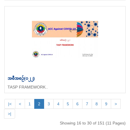
အစီအစဉ်(၀၂၂)
TASP FRAMEWORK..
|<
<
1
2
3
4
5
6
7
8
9
>
>|
Showing 16 to 30 of 151 (11 Pages)