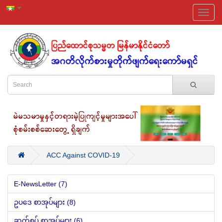
ACC Against COVID-19
E-NewsLetter (7)
ဥပ‌ဒေ စာအုပ်များ (8)
ဆက်စပ် စာအုပ်များ (6)