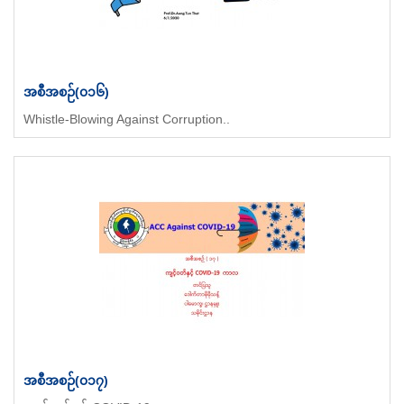
အစီအစဉ်(၀၁၆)
Whistle-Blowing Against Corruption..
အစီအစဉ်(၀၁၇)