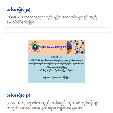
အစီအစဉ်(၀၂၀)
COVID-19 ကာလအတွင်း စည်းမျဉ်း၊ စည်းကမ်းများနှင့် အညီ
နေထိုင်လိုက်ောခြင်း..
အစီအစဉ်(၀၂၁)
(COVID-19) ရောဂါကာကွယ်၊ ထိန်းချုပ်၊ ကုသရေးလုပ်ငန်းများ
အတွက် ‌ဆေးနှင့်ဆေးပစ္စည်းများ၊ ကျန်းမာရေးစောင့..