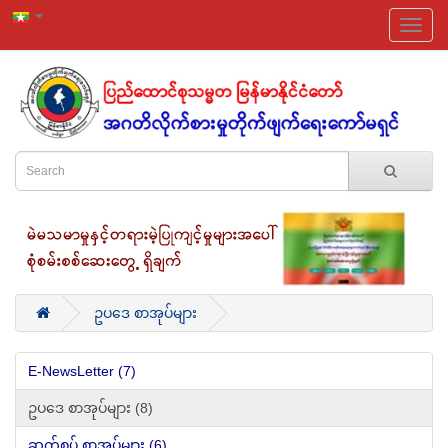
ဥပ‌ဒေ စာအုပ်များ
E-NewsLetter (7)
ဥပ‌ဒေ စာအုပ်များ (8)
ဆက်စပ် စာအုပ်များ (6)