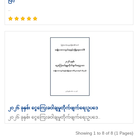
..
၂၀၂၆ ခုနှစ်၊ ငွေကြေးခဝါချမှုတိုက်ဖျက်ရေးဥပဒေ
၂၀၂၆ ခုနှစ်၊ ငွေကြေးခဝါချမှုတိုက်ဖျက်ရေးဥပဒေ..
Showing 1 to 8 of 8 (1 Pages)