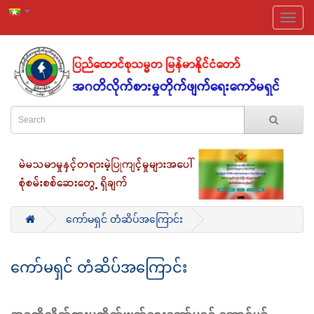
ကော်မရှင် တံဆိပ်အကြောင်း
ကော်မရှင် တံဆိပ်အကြောင်း