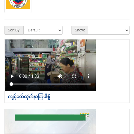
Sort By:
Show:
ကျင့်ဝတ်လိုက်နာကြပါစို့