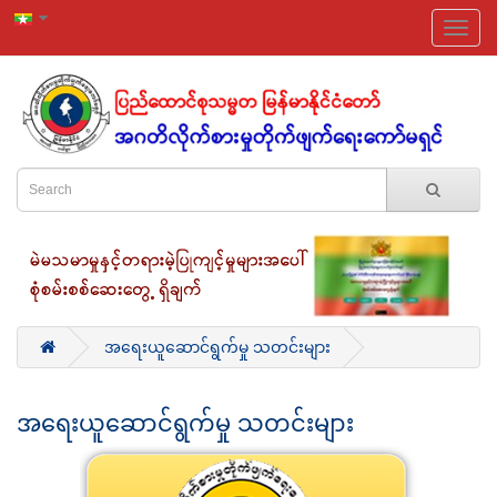
အရေးယူဆောင်ရွက်မှု သတင်းများ
အရေးယူဆောင်ရွက်မှု သတင်းများ