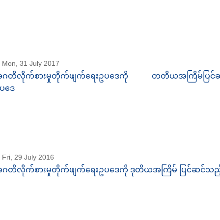
Mon, 31 July 2017
ဂတိလိုက်စားမှုတိုက်ဖျက်ရေးဥပဒေကို တတိယအကြိမ်ပြင်ဆ
ပဒေ
Fri, 29 July 2016
ဂတိလိုက်စားမှုတိုက်ဖျက်ရေးဥပဒေကို ဒုတိယအကြိမ် ပြင်ဆင်သည