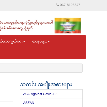
067-8103347
ဆီးကာကွယ်ရေး
စာအုပ်များ
သတင်း အမျိုးအစားများ
ACC Against Covid-19
ASEAN