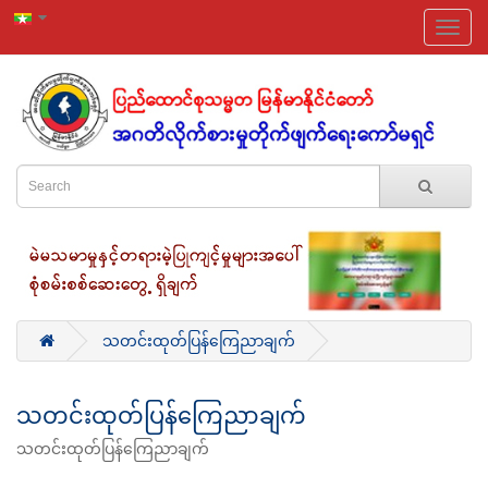
သတင်းထုတ်ပြန်ကြေညာချက်
သတင်းထုတ်ပြန်ကြေညာချက်
သတင်းထုတ်ပြန်ကြေညာချက်