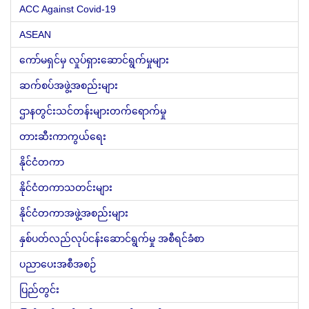
ACC Against Covid-19
ASEAN
ကော်မရှင်မှ လှုပ်ရှားဆောင်ရွက်မှုများ
ဆက်စပ်အဖွဲ့အစည်းများ
ဌာနတွင်းသင်တန်းများတက်ရောက်မှု
တားဆီးကာကွယ်ရေး
နိုင်ငံတကာ
နိုင်ငံတကာသတင်းများ
နိုင်ငံတကာအဖွဲ့အစည်းများ
နှစ်ပတ်လည်လုပ်ငန်းဆောင်ရွက်မှု အစီရင်ခံစာ
ပညာပေးအစီအစဉ်
ပြည်တွင်း