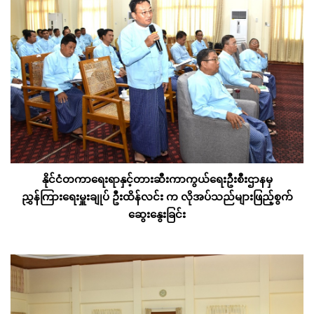
နိုင်ငံတကာရေးရာနှင့်တားဆီးကာကွယ်ရေးဦးစီးဌာနမှ
ညွှန်ကြားရေးမှူးချုပ် ဦးထိန်လင်း က လိုအပ်သည်များဖြည့်စွက်
ဆွေးနွေးခြင်း