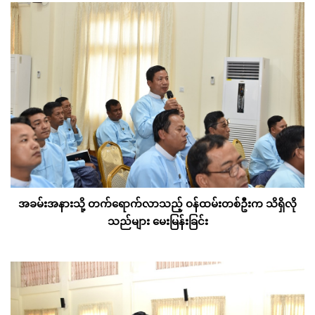
အခမ်းအနားသို့ တက်ရောက်လာသည့် ဝန်ထမ်းတစ်ဦးက သိရှိလို
သည်များ မေးမြန်းခြင်း