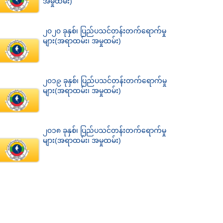
အမှုထမ်း)
၂၀၂၀ ခုနှစ်၊ ပြည်ပသင်တန်းတက်ရောက်မှု
များ(အရာထမ်း၊ အမှုထမ်း)
၂၀၁၉ ခုနှစ်၊ ပြည်ပသင်တန်းတက်ရောက်မှု
များ(အရာထမ်း၊ အမှုထမ်း)
၂၀၁၈ ခုနှစ်၊ ပြည်ပသင်တန်းတက်ရောက်မှု
များ(အရာထမ်း၊ အမှုထမ်း)