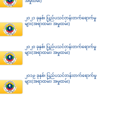
အမှုထမ်း)
၂၀၂၁ ခုနှစ်၊ ပြည်ပသင်တန်းတက်ရောက်မှု
များ(အရာထမ်း၊ အမှုထမ်း)
၂၀၂၀ ခုနှစ်၊ ပြည်ပသင်တန်းတက်ရောက်မှု
များ(အရာထမ်း၊ အမှုထမ်း)
၂၀၁၉ ခုနှစ်၊ ပြည်ပသင်တန်းတက်ရောက်မှု
များ(အရာထမ်း၊ အမှုထမ်း)