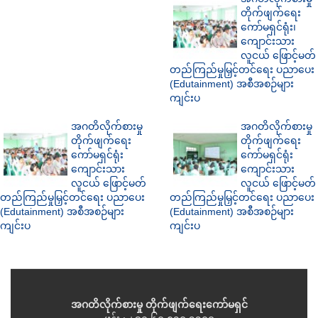
တိုက်ဖျက်ရေး
ကော်မရှင်ရုံး၊
ကျောင်းသား
လူငယ် ဖြောင့်မတ်
တည်ကြည်မှုမြှင့်တင်ရေး ပညာပေး
(Edutainment) အစီအစဉ်များ
ကျင်းပ
အဂတိလိုက်စားမှု
အဂတိလိုက်စားမှု
တိုက်ဖျက်ရေး
တိုက်ဖျက်ရေး
ကော်မရှင်ရုံး
ကော်မရှင်ရုံး
ကျောင်းသား
ကျောင်းသား
လူငယ် ဖြောင့်မတ်
လူငယ် ဖြောင့်မတ်
တည်ကြည်မှုမြှင့်တင်ရေး ပညာပေး
တည်ကြည်မှုမြှင့်တင်ရေး ပညာပေး
(Edutainment) အစီအစဉ်များ
(Edutainment) အစီအစဉ်များ
ကျင်းပ
ကျင်းပ
အဂတိလိုက်စားမှု တိုက်ဖျက်ရေးကော်မရှင်