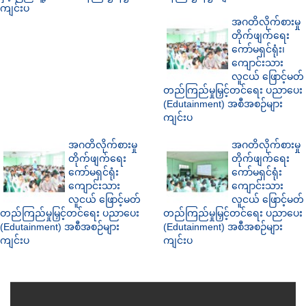
ကျင်းပ
အဂတိလိုက်စားမှု
တိုက်ဖျက်ရေး
ကော်မရှင်ရုံး၊
ကျောင်းသား
လူငယ် ဖြောင့်မတ်
တည်ကြည်မှုမြှင့်တင်ရေး ပညာပေး
(Edutainment) အစီအစဉ်များ
ကျင်းပ
အဂတိလိုက်စားမှု
အဂတိလိုက်စားမှု
တိုက်ဖျက်ရေး
တိုက်ဖျက်ရေး
ကော်မရှင်ရုံး
ကော်မရှင်ရုံး
ကျောင်းသား
ကျောင်းသား
လူငယ် ဖြောင့်မတ်
လူငယ် ဖြောင့်မတ်
တည်ကြည်မှုမြှင့်တင်ရေး ပညာပေး
တည်ကြည်မှုမြှင့်တင်ရေး ပညာပေး
(Edutainment) အစီအစဉ်များ
(Edutainment) အစီအစဉ်များ
ကျင်းပ
ကျင်းပ