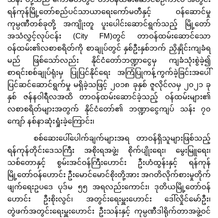
ရန်ကုန်မြို့တော်စည်ပင်သာယာရေးကော်မတီနှင့် ဝန်ဆောင်မှု
ကုမ္ပဏီတစ်ခုတို့ အကျိုးတူ ပူးပေါင်းဆောင်ရွက်သည့် မြို့တော်
အသံလွှင့်လုပ်ငန်း (City FM)တွင် တာဝန်ထမ်းဆောင်သော
ဝန်ထမ်း၏လစာစရိတ်ကို စာချုပ်တွင် နှစ်ဦးနှစ်ဘက် ညှိနှိုင်းကျခံရ
မည် ဖြစ်သော်လည်း နိုင်ငံတော်ဘဏ္ဍာငွေမှ ကျခံသုံးစွဲခဲ့၍
စာရင်းစစ်ချုပ်ရုံးမှ ပြုပြင်နိုင်ရေး အကြံပြုကန့်ကွက်ခဲ့ခြင်းအပေါ်
ပြင်ဆင်ဆောင်ရွက်မှု မရှိခဲ့သဖြင့် ၂၀၁၈ ခုနှစ် ဇူလိုင်လမှ ၂၀၂၁ ခု
နှစ် ဇန်နဝါရီလအထိ တာဝန်ထမ်းဆောင်ခဲ့သည့် ဝန်ထမ်းများ၏
လစာစရိတ်များအတွက် နိုင်ငံတော်၏ ဘဏ္ဍာငွေကျပ် သန်း ၇၀
ကျော် နစ်နာဆုံးရှုံးခဲ့ကြောင်း၊
စစ်ဆေးပေါ်ပေါက်ချက်များအရ တာဝန်ရှိသူများဖြစ်သည့်
ရန်ကုန်တိုင်းဒေသကြီး အစိုးရအဖွဲ့၊ စိုက်ပျိုးရေး၊ မွေးမြူရေး၊
သစ်တောနှင့် စွမ်းအင်ဝန်ကြီးဟောင်း ဦးဟံထွန်းနှင့် ရန်ကုန်
မြို့တော်ဝန်ဟောင်း ဦးမောင်မောင်စိုးတို့အား အဂတိလိုက်စားမှုတိုက်
ဖျက်ရေးဥပဒေ ပုဒ်မ ၅၅ အရလည်းကောင်း၊ ဒုတိယမြို့တော်ဝန်
ဟောင်း ဦးစိုးလွင်၊ အတွင်းရေးမှူးဟောင်း ဒေါ်လှိုင်မော်ဦး၊
တွဲဖက်အတွင်းရေးမှူးဟောင်း ဦးသန်းနှင့် ကုမ္ပဏီဒါရိုက်တာအဖွဲ့ဝင်