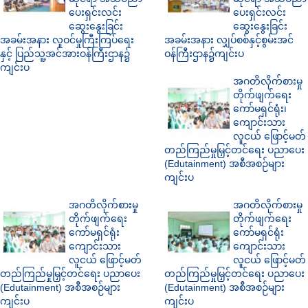
ပေးရှင်းလင်း
ပေးရှင်းလင်း
ဆွေးနွေးခြင်း
ဆွေးနွေးခြင်း
အခမ်းအနား လူဝင်မှုကြီးကြပ်ရေး
အခမ်းအနား လျှပ်စစ်နှင့်စွမ်းအင်
နှင့် ပြည်သူ့အင်အားဝန်ကြီးဌာန၌
ဝန်ကြီးဌာန၌ကျင်းပ
ကျင်းပ
အဂတိလိုက်စားမှု
တိုက်ဖျက်ရေး
ကော်မရှင်ရုံး၊
ကျောင်းသား
လူငယ် ဖြောင့်မတ်
တည်ကြည်မှုမြှင့်တင်ရေး ပညာပေး
(Edutainment) အစီအစဉ်များ
ကျင်းပ
အဂတိလိုက်စားမှု
အဂတိလိုက်စားမှု
တိုက်ဖျက်ရေး
တိုက်ဖျက်ရေး
ကော်မရှင်ရုံး
ကော်မရှင်ရုံး
ကျောင်းသား
ကျောင်းသား
လူငယ် ဖြောင့်မတ်
လူငယ် ဖြောင့်မတ်
တည်ကြည်မှုမြှင့်တင်ရေး ပညာပေး
တည်ကြည်မှုမြှင့်တင်ရေး ပညာပေး
(Edutainment) အစီအစဉ်များ
(Edutainment) အစီအစဉ်များ
ကျင်းပ
ကျင်းပ