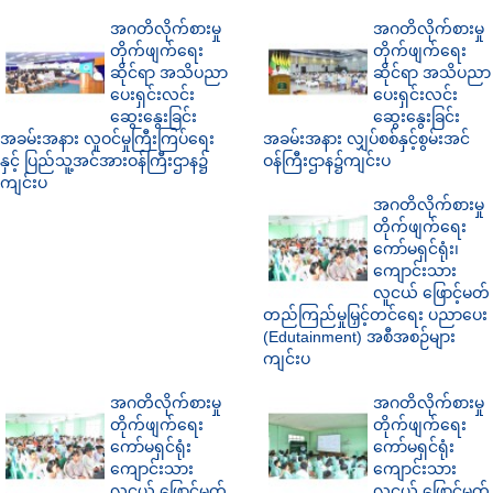
အဂတိလိုက်စားမှု
အဂတိလိုက်စားမှု
တိုက်ဖျက်ရေး
တိုက်ဖျက်ရေး
ဆိုင်ရာ အသိပညာ
ဆိုင်ရာ အသိပညာ
ပေးရှင်းလင်း
ပေးရှင်းလင်း
ဆွေးနွေးခြင်း
ဆွေးနွေးခြင်း
အခမ်းအနား လူဝင်မှုကြီးကြပ်ရေး
အခမ်းအနား လျှပ်စစ်နှင့်စွမ်းအင်
နှင့် ပြည်သူ့အင်အားဝန်ကြီးဌာန၌
ဝန်ကြီးဌာန၌ကျင်းပ
ကျင်းပ
အဂတိလိုက်စားမှု
တိုက်ဖျက်ရေး
ကော်မရှင်ရုံး၊
ကျောင်းသား
လူငယ် ဖြောင့်မတ်
တည်ကြည်မှုမြှင့်တင်ရေး ပညာပေး
(Edutainment) အစီအစဉ်များ
ကျင်းပ
အဂတိလိုက်စားမှု
အဂတိလိုက်စားမှု
တိုက်ဖျက်ရေး
တိုက်ဖျက်ရေး
ကော်မရှင်ရုံး
ကော်မရှင်ရုံး
ကျောင်းသား
ကျောင်းသား
လူငယ် ဖြောင့်မတ်
လူငယ် ဖြောင့်မတ်