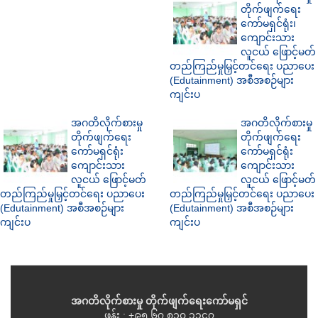
တိုက်ဖျက်ရေး
ကော်မရှင်ရုံး၊
ကျောင်းသား
လူငယ် ဖြောင့်မတ်
တည်ကြည်မှုမြှင့်တင်ရေး ပညာပေး
(Edutainment) အစီအစဉ်များ
ကျင်းပ
အဂတိလိုက်စားမှု
အဂတိလိုက်စားမှု
တိုက်ဖျက်ရေး
တိုက်ဖျက်ရေး
ကော်မရှင်ရုံး
ကော်မရှင်ရုံး
ကျောင်းသား
ကျောင်းသား
လူငယ် ဖြောင့်မတ်
လူငယ် ဖြောင့်မတ်
တည်ကြည်မှုမြှင့်တင်ရေး ပညာပေး
တည်ကြည်မှုမြှင့်တင်ရေး ပညာပေး
(Edutainment) အစီအစဉ်များ
(Edutainment) အစီအစဉ်များ
ကျင်းပ
ကျင်းပ
အဂတိလိုက်စားမှု တိုက်ဖျက်ရေးကော်မရှင်
ဖုန်း : +၉၅ ၆၇ ၈၁၀ ၃၃၄၇