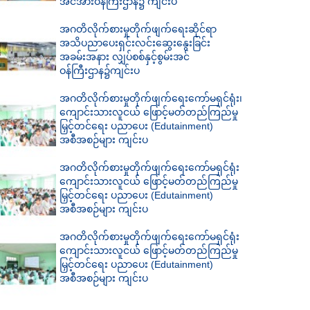
အင်အားဝန်ကြီးဌာန၌ ကျင်းပ
အဂတိလိုက်စားမှုတိုက်ဖျက်ရေးဆိုင်ရာ
အသိပညာပေးရှင်းလင်းဆွေးနွေးခြင်း
အခမ်းအနား လျှပ်စစ်နှင့်စွမ်းအင်
ဝန်ကြီးဌာန၌ကျင်းပ
အဂတိလိုက်စားမှုတိုက်ဖျက်ရေးကော်မရှင်ရုံး၊
ကျောင်းသားလူငယ် ဖြောင့်မတ်တည်ကြည်မှု
မြှင့်တင်ရေး ပညာပေး (Edutainment)
အစီအစဉ်များ ကျင်းပ
အဂတိလိုက်စားမှုတိုက်ဖျက်ရေးကော်မရှင်ရုံး
ကျောင်းသားလူငယ် ဖြောင့်မတ်တည်ကြည်မှု
မြှင့်တင်ရေး ပညာပေး (Edutainment)
အစီအစဉ်များ ကျင်းပ
အဂတိလိုက်စားမှုတိုက်ဖျက်ရေးကော်မရှင်ရုံး
ကျောင်းသားလူငယ် ဖြောင့်မတ်တည်ကြည်မှု
မြှင့်တင်ရေး ပညာပေး (Edutainment)
အစီအစဉ်များ ကျင်းပ