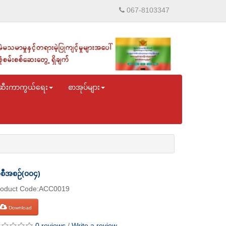
067-8103347
ဆီးကာကွယ်ရေး
စာအုပ်များ
စီအစဉ်(၀၀၄)
roduct Code:ACC0019
Download
0 reviews
/
Write a review