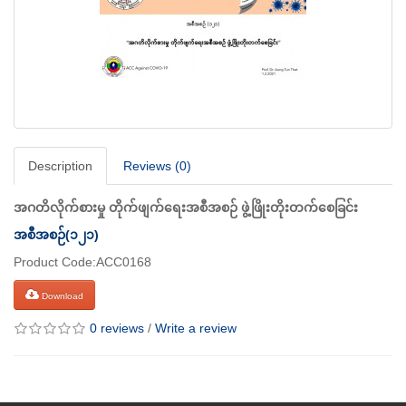
Description
Reviews (0)
အဂတိလိုက်စားမှု တိုက်ဖျက်ရေးအစီအစဉ် ဖွဲ့ဖြိုးတိုးတက်စေခြင်း
အစီအစဉ်(၁၂၁)
Product Code:ACC0168
Download
0 reviews
/
Write a review