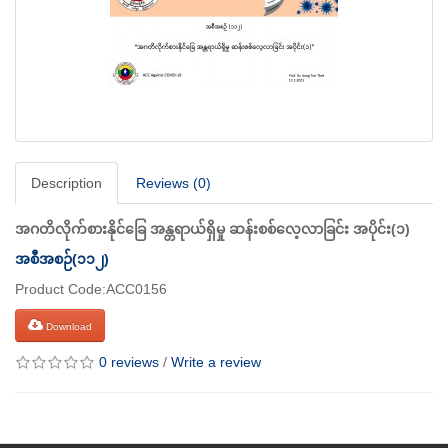
Description
Reviews (0)
အဂတိလိုက်စားနိုင်ခြေ အန္တရာယ်ရှိမှု ဆန်းစစ်လေ့လာခြင်း အပိုင်း(၁)
အစီအစဉ်(၁၁၂)
Product Code:ACC0156
Download
0 reviews
/
Write a review