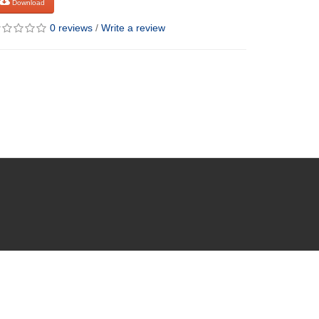
Download
0 reviews
/
Write a review