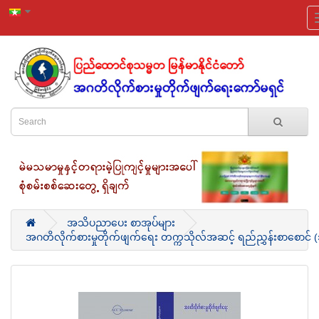
အသိပညာပေး စာအုပ်များ
အဂတိလိုက်စားမှုတိုက်ဖျက်ရေး တက္ကသိုလ်အဆင့် ရည်ညွှန်းစာစောင် (