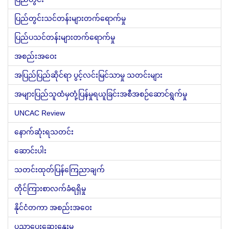
ပြည်တွင်းသင်တန်းများတက်ရောက်မှု
ပြည်ပသင်တန်းများတက်ရောက်မှု
အစည်းအဝေး
အပြည်ပြည်ဆိုင်ရာ ပွင့်လင်းမြင်သာမှု သတင်းများ
အများပြည်သူထံမှတုံ့ပြန်မှုရယူခြင်းအစီအစဉ်ဆောင်ရွက်မှု
UNCAC Review
နောက်ဆုံးရသတင်း
ဆောင်းပါး
သတင်းထုတ်ပြန်ကြေညာချက်
တိုင်ကြားစာလက်ခံရရှိမှု
နိုင်ငံတကာ အစည်းအဝေး
ပညာပေးဆွေးနွေးမှု