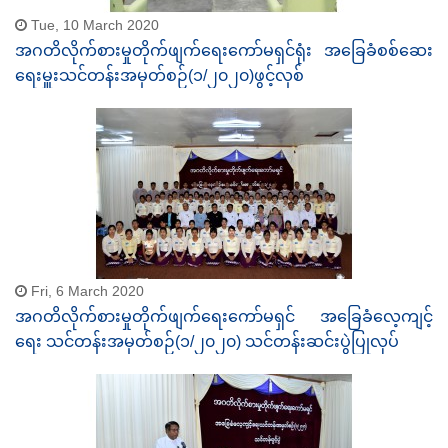
Tue, 10 March 2020
အဂတိလိုက်စားမှုတိုက်ဖျက်ရေးကော်မရှင်ရုံး အခြေခံစစ်ဆေး
ရေးမှူးသင်တန်းအမှတ်စဉ်(၁/၂၀၂၀)ဖွင့်လှစ်
Fri, 6 March 2020
အဂတိလိုက်စားမှုတိုက်ဖျက်ရေးကော်မရှင် အခြေခံလေ့ကျင့်
ရေး သင်တန်းအမှတ်စဉ်(၁/၂၀၂၀) သင်တန်းဆင်းပွဲပြုလုပ်