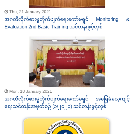
Thu, 21 January 2021
အဂတိလိုက်စားမှုတိုက်ဖျက်ရေးကော်မရှင် Monitoring &
Evaluation 2nd Basic Training သင်တန်းဖွင့်လှစ်
Mon, 18 January 2021
အဂတိလိုက်စားမှုတိုက်ဖျက်ရေးကော်မရှင် အခြေခံလေ့ကျင့်
ရေးသင်တန်းအမှတ်စဉ် (၁/၂၀၂၁) သင်တန်းဖွင့်လှစ်