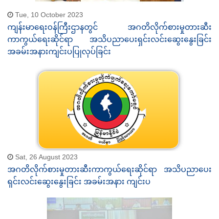
Tue, 10 October 2023
ကျန်းမာရေးဝန်ကြီးဌာနတွင် အဂတိလိုက်စားမှုတားဆီး
ကာကွယ်ရေးဆိုင်ရာ အသိပညာပေးရှင်းလင်းဆွေးနွေးခြင်း
အခမ်းအနားကျင်းပပြုလုပ်ခြင်း
Sat, 26 August 2023
အဂတိလိုက်စားမှုတားဆီးကာကွယ်ရေးဆိုင်ရာ အသိပညာပေး
ရှင်းလင်းဆွေးနွေးခြင်း အခမ်းအနား ကျင်းပ