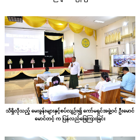
သိရှိလိုသည့် မေးခွန်းများနှင့်စပ်လျဉ်း၍ ကော်မရှင်အဖွဲ့ဝင် ဦးမောင်
မောင်တင့် က ပြန်လည်ဖြေကြားခြင်း