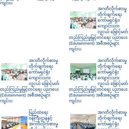
ကျင်းပ
အဂတိလိုက်စားမှု
တိုက်ဖျက်ရေး
ကော်မရှင်ရုံး၊
ကျောင်းသား
လူငယ် ဖြောင့်မတ်
တည်ကြည်မှုမြှင့်တင်ရေး ပညာပေး
(Edutainment) အစီအစဉ်များ
ကျင်းပ
အဂတိလိုက်စားမှု
အဂတိလိုက်စားမှု
တိုက်ဖျက်ရေး
တိုက်ဖျက်ရေး
ကော်မရှင်ရုံး
ကော်မရှင်ရုံး
ကျောင်းသား
ကျောင်းသား
လူငယ် ဖြောင့်မတ်
လူငယ် ဖြောင့်မတ်
တည်ကြည်မှုမြှင့်တင်ရေး ပညာပေး
တည်ကြည်မှုမြှင့်တင်ရေး ပညာပေး
(Edutainment) အစီအစဉ်များ
(Edutainment) အစီအစဉ်များ
ကျင်းပ
ကျင်းပ
ပြည်ထဲရေး
အဂတိလိုက်စားမှု
ဝန်ကြီးဌာနနှင့်
တိုက်ဖျက်ရေး
အဂတိလိုက်စားမှု
ကော်မရှင်ရုံး