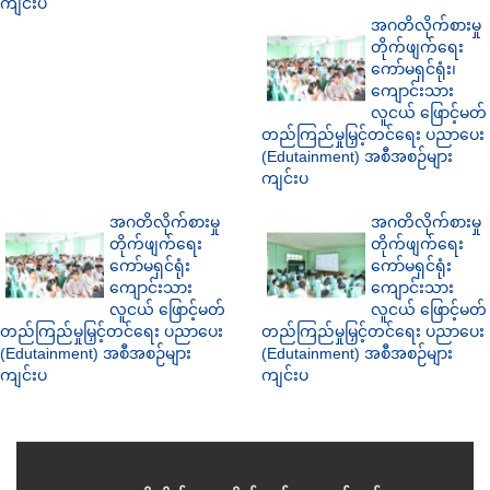
ကျင်းပ
အဂတိလိုက်စားမှု
တိုက်ဖျက်ရေး
ကော်မရှင်ရုံး၊
ကျောင်းသား
လူငယ် ဖြောင့်မတ်
တည်ကြည်မှုမြှင့်တင်ရေး ပညာပေး
(Edutainment) အစီအစဉ်များ
ကျင်းပ
အဂတိလိုက်စားမှု
အဂတိလိုက်စားမှု
တိုက်ဖျက်ရေး
တိုက်ဖျက်ရေး
ကော်မရှင်ရုံး
ကော်မရှင်ရုံး
ကျောင်းသား
ကျောင်းသား
လူငယ် ဖြောင့်မတ်
လူငယ် ဖြောင့်မတ်
တည်ကြည်မှုမြှင့်တင်ရေး ပညာပေး
တည်ကြည်မှုမြှင့်တင်ရေး ပညာပေး
(Edutainment) အစီအစဉ်များ
(Edutainment) အစီအစဉ်များ
ကျင်းပ
ကျင်းပ