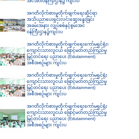
အင်အားဝန်ကြီးဌာန၌ ကျင်းပ
အဂတိလိုက်စားမှုတိုက်ဖျက်ရေးဆိုင်ရာ
အသိပညာပေးရှင်းလင်းဆွေးနွေးခြင်း
အခမ်းအနား လျှပ်စစ်နှင့်စွမ်းအင်
ဝန်ကြီးဌာန၌ကျင်းပ
အဂတိလိုက်စားမှုတိုက်ဖျက်ရေးကော်မရှင်ရုံး၊
ကျောင်းသားလူငယ် ဖြောင့်မတ်တည်ကြည်မှု
မြှင့်တင်ရေး ပညာပေး (Edutainment)
အစီအစဉ်များ ကျင်းပ
အဂတိလိုက်စားမှုတိုက်ဖျက်ရေးကော်မရှင်ရုံး
ကျောင်းသားလူငယ် ဖြောင့်မတ်တည်ကြည်မှု
မြှင့်တင်ရေး ပညာပေး (Edutainment)
အစီအစဉ်များ ကျင်းပ
အဂတိလိုက်စားမှုတိုက်ဖျက်ရေးကော်မရှင်ရုံး
ကျောင်းသားလူငယ် ဖြောင့်မတ်တည်ကြည်မှု
မြှင့်တင်ရေး ပညာပေး (Edutainment)
အစီအစဉ်များ ကျင်းပ