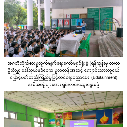
အဂတိလိုက်စားမှုတိုက်ဖျက်ရေးကော်မရှင်ရုံးခွဲ (ရန်ကုန်)မှ လ/ထ
ဦးစီးမှူး ဒေါ်သွယ်နဒီဝေက မူလတန်းအဆင့် ကျောင်းသားလူငယ်
ဖြောင့်မတ်တည်ကြည်မှုမြှင့်တင်ရေးပညာပေး (Edutainment)
အစီအစဉ်များအား ရှင်းလင်းဆွေးနွေးစဉ်