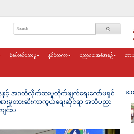
စုံစမ်းစစ်ဆေးမှု
နိုင်ငံတကာ
ပညာပေးအစီအစဉ်
တား
ဆက
နနှင့် အဂတိလိုက်စားမှုတိုက်ဖျက်ရေးကော်မရှင်
ုက်စားမှုတားဆီးကာကွယ်ရေးဆိုင်ရာ အသိပညာ
ကျင်းပ