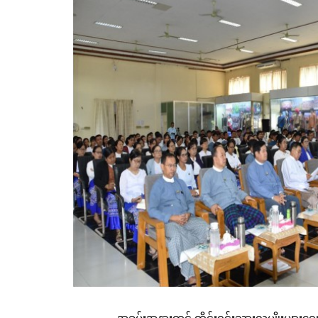
အခမ်းအနားတွင် တိုင်းရင်းသားလူမျိုးများရေး