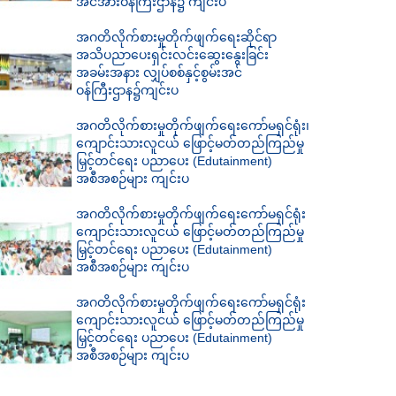
အင်အားဝန်ကြီးဌာန၌ ကျင်းပ
အဂတိလိုက်စားမှုတိုက်ဖျက်ရေးဆိုင်ရာ
အသိပညာပေးရှင်းလင်းဆွေးနွေးခြင်း
အခမ်းအနား လျှပ်စစ်နှင့်စွမ်းအင်
ဝန်ကြီးဌာန၌ကျင်းပ
အဂတိလိုက်စားမှုတိုက်ဖျက်ရေးကော်မရှင်ရုံး၊
ကျောင်းသားလူငယ် ဖြောင့်မတ်တည်ကြည်မှု
မြှင့်တင်ရေး ပညာပေး (Edutainment)
အစီအစဉ်များ ကျင်းပ
အဂတိလိုက်စားမှုတိုက်ဖျက်ရေးကော်မရှင်ရုံး
ကျောင်းသားလူငယ် ဖြောင့်မတ်တည်ကြည်မှု
မြှင့်တင်ရေး ပညာပေး (Edutainment)
အစီအစဉ်များ ကျင်းပ
အဂတိလိုက်စားမှုတိုက်ဖျက်ရေးကော်မရှင်ရုံး
ကျောင်းသားလူငယ် ဖြောင့်မတ်တည်ကြည်မှု
မြှင့်တင်ရေး ပညာပေး (Edutainment)
အစီအစဉ်များ ကျင်းပ