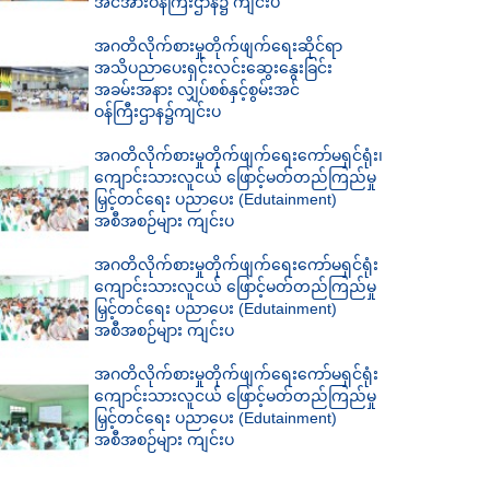
အင်အားဝန်ကြီးဌာန၌ ကျင်းပ
အဂတိလိုက်စားမှုတိုက်ဖျက်ရေးဆိုင်ရာ
အသိပညာပေးရှင်းလင်းဆွေးနွေးခြင်း
အခမ်းအနား လျှပ်စစ်နှင့်စွမ်းအင်
ဝန်ကြီးဌာန၌ကျင်းပ
အဂတိလိုက်စားမှုတိုက်ဖျက်ရေးကော်မရှင်ရုံး၊
ကျောင်းသားလူငယ် ဖြောင့်မတ်တည်ကြည်မှု
မြှင့်တင်ရေး ပညာပေး (Edutainment)
အစီအစဉ်များ ကျင်းပ
အဂတိလိုက်စားမှုတိုက်ဖျက်ရေးကော်မရှင်ရုံး
ကျောင်းသားလူငယ် ဖြောင့်မတ်တည်ကြည်မှု
မြှင့်တင်ရေး ပညာပေး (Edutainment)
အစီအစဉ်များ ကျင်းပ
အဂတိလိုက်စားမှုတိုက်ဖျက်ရေးကော်မရှင်ရုံး
ကျောင်းသားလူငယ် ဖြောင့်မတ်တည်ကြည်မှု
မြှင့်တင်ရေး ပညာပေး (Edutainment)
အစီအစဉ်များ ကျင်းပ