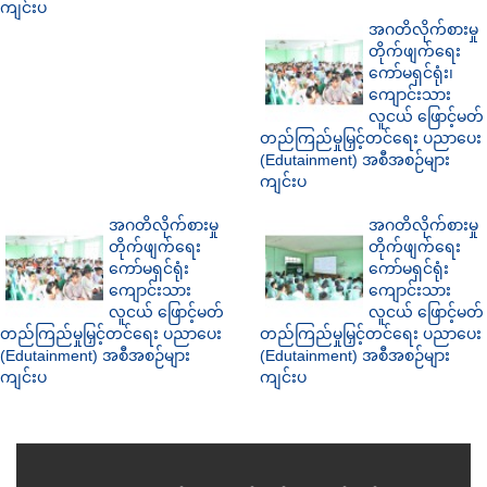
ကျင်းပ
အဂတိလိုက်စားမှု
တိုက်ဖျက်ရေး
ကော်မရှင်ရုံး၊
ကျောင်းသား
လူငယ် ဖြောင့်မတ်
တည်ကြည်မှုမြှင့်တင်ရေး ပညာပေး
(Edutainment) အစီအစဉ်များ
ကျင်းပ
အဂတိလိုက်စားမှု
အဂတိလိုက်စားမှု
တိုက်ဖျက်ရေး
တိုက်ဖျက်ရေး
ကော်မရှင်ရုံး
ကော်မရှင်ရုံး
ကျောင်းသား
ကျောင်းသား
လူငယ် ဖြောင့်မတ်
လူငယ် ဖြောင့်မတ်
တည်ကြည်မှုမြှင့်တင်ရေး ပညာပေး
တည်ကြည်မှုမြှင့်တင်ရေး ပညာပေး
(Edutainment) အစီအစဉ်များ
(Edutainment) အစီအစဉ်များ
ကျင်းပ
ကျင်းပ