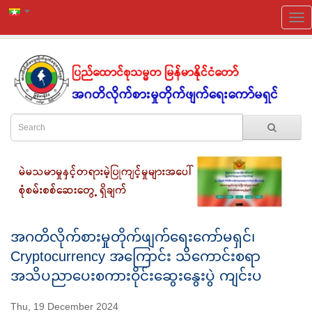
အဂတိလိုက်စားမှုတိုက်ဖျက်ရေးကော်မရှင်၊
Cryptocurrency အကြောင်း သိကောင်းစရာ
အသိပညာပေးစကားဝိုင်းဆွေးနွေးပွဲ ကျင်းပ
Thu, 19 December 2024