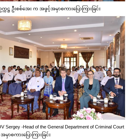
ဥက္ကဋ္ဌ ဦးစစ်အေး က အဖွင့်အမှာစကားပြောကြားခြင်း
UTOV Sergey -Head of the General Department of Criminal Court
 အမှာစကားပြောကြားခြင်း