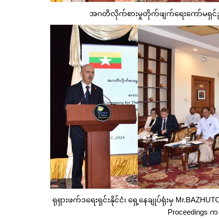
အဂတိလိုက်စားမှုတိုက်ဖျက်ရေးကော်မရှင်
ရုရှားဖက်ဒရေးရှင်းနိုင်ငံ၊ ရှေ့နေချုပ်ရုံးမှ Mr.BAZH
Proceedings က