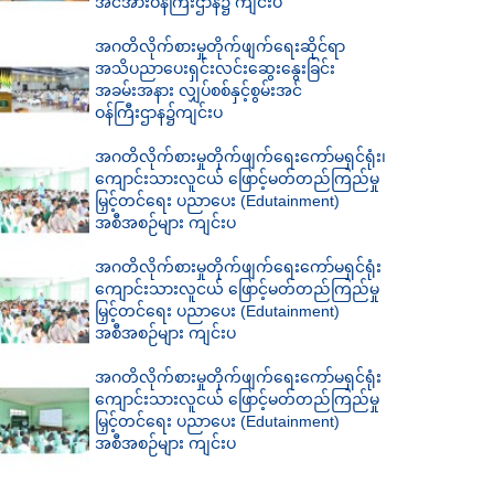
အင်အားဝန်ကြီးဌာန၌ ကျင်းပ
အဂတိလိုက်စားမှုတိုက်ဖျက်ရေးဆိုင်ရာ
အသိပညာပေးရှင်းလင်းဆွေးနွေးခြင်း
အခမ်းအနား လျှပ်စစ်နှင့်စွမ်းအင်
ဝန်ကြီးဌာန၌ကျင်းပ
အဂတိလိုက်စားမှုတိုက်ဖျက်ရေးကော်မရှင်ရုံး၊
ကျောင်းသားလူငယ် ဖြောင့်မတ်တည်ကြည်မှု
မြှင့်တင်ရေး ပညာပေး (Edutainment)
အစီအစဉ်များ ကျင်းပ
အဂတိလိုက်စားမှုတိုက်ဖျက်ရေးကော်မရှင်ရုံး
ကျောင်းသားလူငယ် ဖြောင့်မတ်တည်ကြည်မှု
မြှင့်တင်ရေး ပညာပေး (Edutainment)
အစီအစဉ်များ ကျင်းပ
အဂတိလိုက်စားမှုတိုက်ဖျက်ရေးကော်မရှင်ရုံး
ကျောင်းသားလူငယ် ဖြောင့်မတ်တည်ကြည်မှု
မြှင့်တင်ရေး ပညာပေး (Edutainment)
အစီအစဉ်များ ကျင်းပ